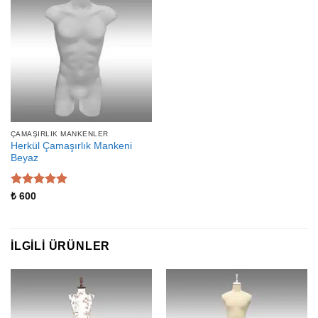
ÇAMAŞIRLIK MANKENLER
Herkül Çamaşırlık Mankeni
Beyaz
5 üzerinden
₺
600
5
oy aldı
İLGILI ÜRÜNLER