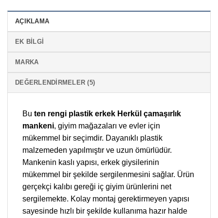
AÇIKLAMA
EK BILGI
MARKA
DEĞERLENDIRMELER (5)
Bu
ten rengi plastik erkek Herkül çamaşırlık
mankeni
, giyim mağazaları ve evler için
mükemmel bir seçimdir. Dayanıklı plastik
malzemeden yapılmıştır ve uzun ömürlüdür.
Mankenin kaslı yapısı, erkek giysilerinin
mükemmel bir şekilde sergilenmesini sağlar. Ürün
gerçekçi kalıbı gereği iç giyim ürünlerini net
sergilemekte. Kolay montaj gerektirmeyen yapısı
sayesinde hızlı bir şekilde kullanıma hazır halde