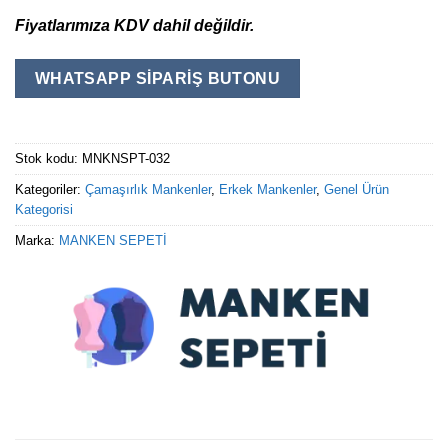
Fiyatlarımıza KDV dahil değildir.
WHATSAPP SIPARIŞ BUTONU
Stok kodu:
MNKNSPT-032
Kategoriler:
Çamaşırlık Mankenler
,
Erkek Mankenler
,
Genel Ürün
Kategorisi
Marka:
MANKEN SEPETİ