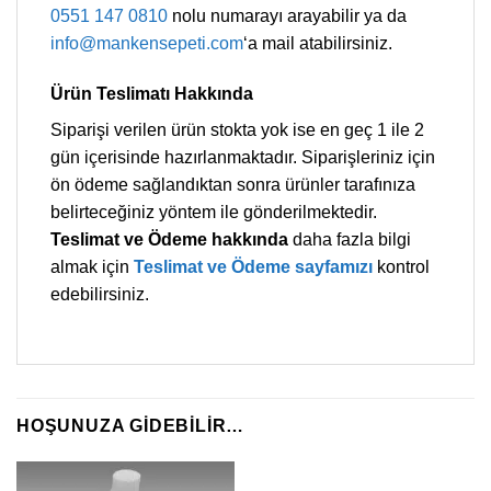
0551 147 0810
nolu numarayı arayabilir ya da
info@mankensepeti.com
‘a mail atabilirsiniz.
Ürün Teslimatı Hakkında
Siparişi verilen ürün stokta yok ise en geç 1 ile 2
gün içerisinde hazırlanmaktadır. Siparişleriniz için
ön ödeme sağlandıktan sonra ürünler tarafınıza
belirteceğiniz yöntem ile gönderilmektedir.
Teslimat ve Ödeme hakkında
daha fazla bilgi
almak için
Teslimat ve Ödeme sayfamızı
kontrol
edebilirsiniz.
HOŞUNUZA GIDEBILIR…