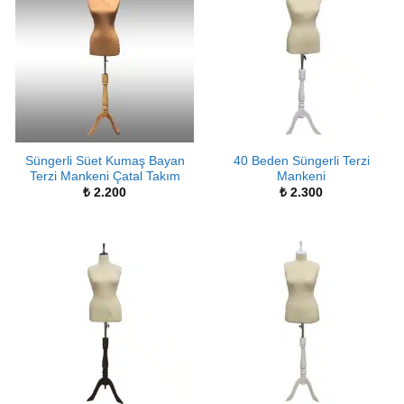
Süngerli Süet Kumaş Bayan
40 Beden Süngerli Terzi
Terzi Mankeni Çatal Takım
Mankeni
₺
2.200
₺
2.300