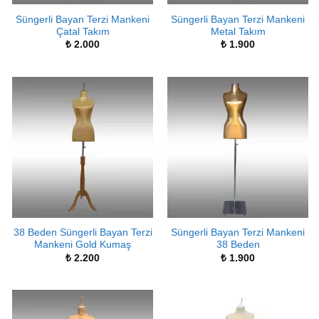
Süngerli Bayan Terzi Mankeni
Süngerli Bayan Terzi Mankeni
Çatal Takım
Metal Takım
₺
2.000
₺
1.900
38 Beden Süngerli Bayan Terzi
Süngerli Bayan Terzi Mankeni
Mankeni Gold Kumaş
38 Beden
₺
2.200
₺
1.900