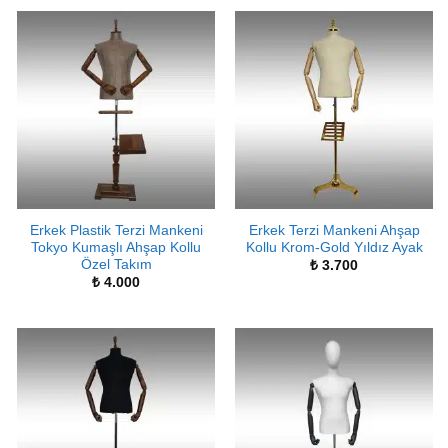
Erkek Plastik Terzi Mankeni
Erkek Terzi Mankeni Ahşap
Tokyo Kumaşlı Ahşap Kollu
Kollu Krom-Gold Yıldız Ayak
Özel Takım
₺
3.700
₺
4.000