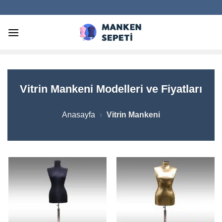
İçeriğe
atla
Vitrin Mankeni Modelleri ve Fiyatları
Anasayfa
›
Vitrin Mankeni