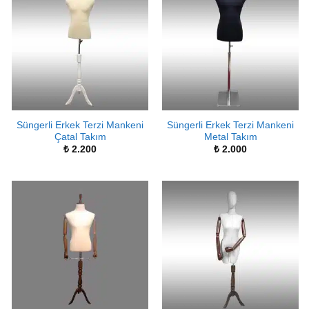
Süngerli Erkek Terzi Mankeni
Süngerli Erkek Terzi Mankeni
Çatal Takım
Metal Takım
₺
2.200
₺
2.000