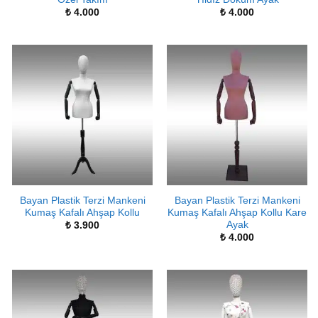
₺
4.000
₺
4.000
Bayan Plastik Terzi Mankeni
Bayan Plastik Terzi Mankeni
Kumaş Kafalı Ahşap Kollu
Kumaş Kafalı Ahşap Kollu Kare
Ayak
₺
3.900
₺
4.000