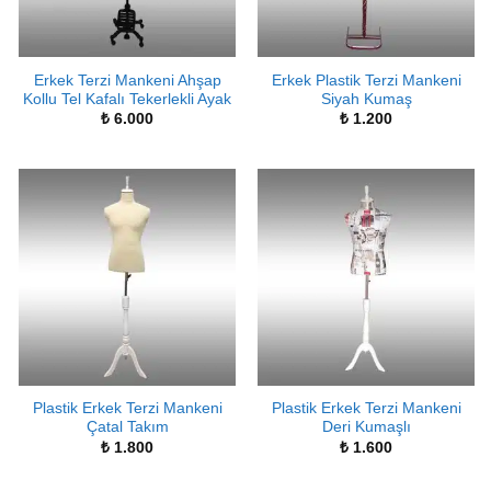
Erkek Terzi Mankeni Ahşap
Erkek Plastik Terzi Mankeni
Kollu Tel Kafalı Tekerlekli Ayak
Siyah Kumaş
₺
6.000
₺
1.200
Plastik Erkek Terzi Mankeni
Plastik Erkek Terzi Mankeni
Çatal Takım
Deri Kumaşlı
₺
1.800
₺
1.600