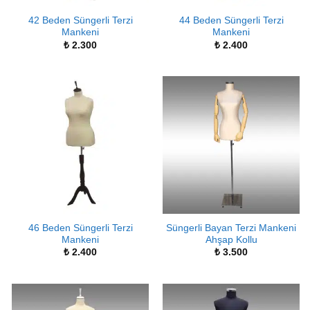
42 Beden Süngerli Terzi
44 Beden Süngerli Terzi
Mankeni
Mankeni
₺
2.300
₺
2.400
46 Beden Süngerli Terzi
Süngerli Bayan Terzi Mankeni
Mankeni
Ahşap Kollu
₺
2.400
₺
3.500