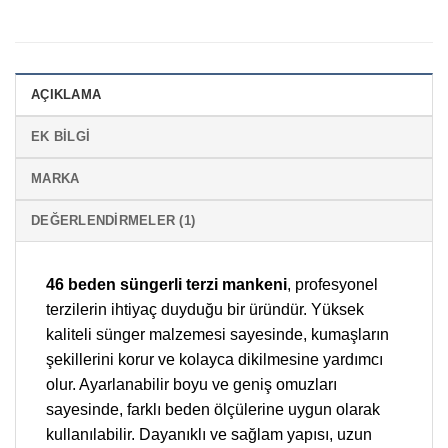
AÇIKLAMA
EK BILGI
MARKA
DEĞERLENDIRMELER (1)
46 beden süngerli terzi mankeni
, profesyonel
terzilerin ihtiyaç duyduğu bir üründür. Yüksek
kaliteli sünger malzemesi sayesinde, kumaşların
şekillerini korur ve kolayca dikilmesine yardımcı
olur. Ayarlanabilir boyu ve geniş omuzları
sayesinde, farklı beden ölçülerine uygun olarak
kullanılabilir. Dayanıklı ve sağlam yapısı, uzun