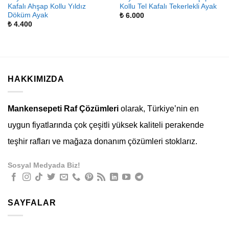
Kafalı Ahşap Kollu Yıldız
Kollu Tel Kafalı Tekerlekli Ayak
Döküm Ayak
₺
6.000
₺
4.400
HAKKIMIZDA
Mankensepeti Raf Çözümleri
olarak, Türkiye’nin en
uygun fiyatlarında çok çeşitli yüksek kaliteli perakende
teşhir rafları ve mağaza donanım çözümleri stoklarız.
Sosyal Medyada Biz!
SAYFALAR