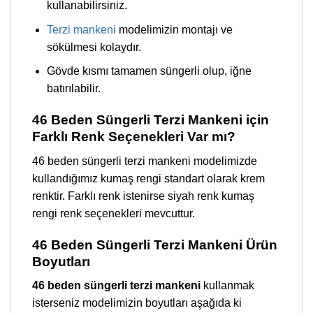
kullanabilirsiniz.
Terzi mankeni
modelimizin montajı ve
sökülmesi kolaydır.
Gövde kısmı tamamen süngerli olup, iğne
batırılabilir.
46 Beden Süngerli Terzi Mankeni için
Farklı Renk Seçenekleri Var mı?
46 beden süngerli terzi mankeni modelimizde
kullandığımız kumaş rengi standart olarak krem
renktir. Farklı renk istenirse siyah renk kumaş
rengi renk seçenekleri mevcuttur.
46 Beden Süngerli Terzi Mankeni Ürün
Boyutları
46 beden süngerli terzi mankeni
kullanmak
isterseniz modelimizin boyutları aşağıda ki