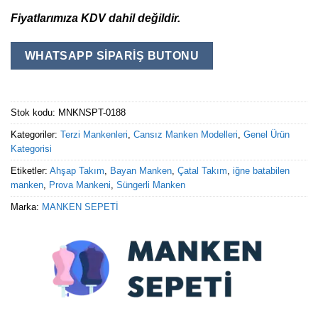
Fiyatlarımıza KDV dahil değildir.
WHATSAPP SIPARIŞ BUTONU
Stok kodu:
MNKNSPT-0188
Kategoriler:
Terzi Mankenleri
,
Cansız Manken Modelleri
,
Genel Ürün
Kategorisi
Etiketler:
Ahşap Takım
,
Bayan Manken
,
Çatal Takım
,
iğne batabilen
manken
,
Prova Mankeni
,
Süngerli Manken
Marka:
MANKEN SEPETİ