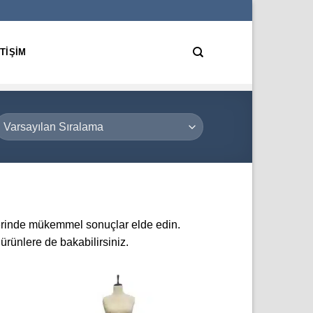
ETIŞIM
lerinde mükemmel sonuçlar elde edin.
rünlere de bakabilirsiniz.