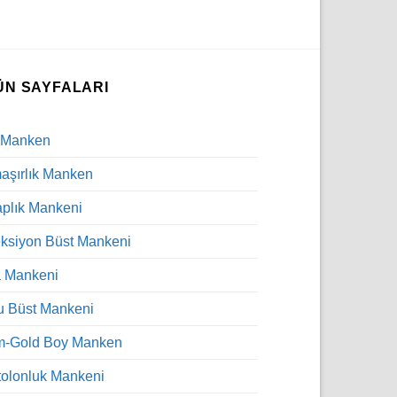
ÜN SAYFALARI
 Manken
şırlık Manken
plık Mankeni
ksiyon Büst Mankeni
a Mankeni
u Büst Mankeni
m-Gold Boy Manken
olonluk Mankeni