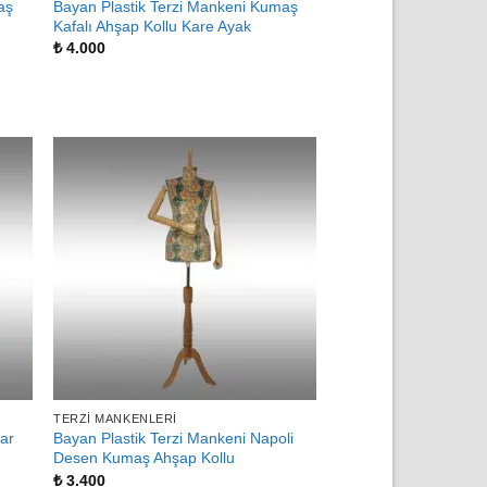
aş
Bayan Plastik Terzi Mankeni Kumaş
Kafalı Ahşap Kollu Kare Ayak
₺
4.000
TERZI MANKENLERI
par
Bayan Plastik Terzi Mankeni Napoli
Desen Kumaş Ahşap Kollu
₺
3.400