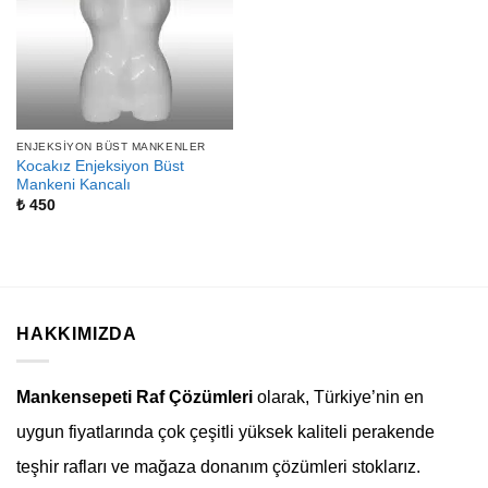
ENJEKSIYON BÜST MANKENLER
Kocakız Enjeksiyon Büst
Mankeni Kancalı
₺
450
HAKKIMIZDA
Mankensepeti Raf Çözümleri
olarak, Türkiye’nin en
uygun fiyatlarında çok çeşitli yüksek kaliteli perakende
teşhir rafları ve mağaza donanım çözümleri stoklarız.