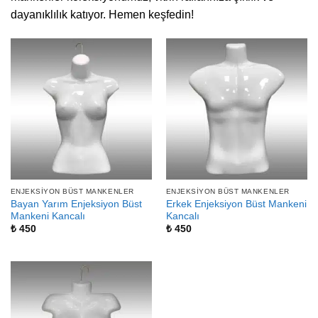
dayanıklılık katıyor. Hemen keşfedin!
ENJEKSIYON BÜST MANKENLER
ENJEKSIYON BÜST MANKENLER
Bayan Yarım Enjeksiyon Büst
Erkek Enjeksiyon Büst Mankeni
Mankeni Kancalı
Kancalı
₺
450
₺
450