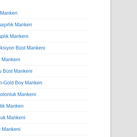
 Manken
şırlık Manken
plık Mankeni
ksiyon Büst Mankeni
a Mankeni
u Büst Mankeni
m-Gold Boy Manken
olonluk Mankeni
tik Manken
luk Mankeni
i Mankeni