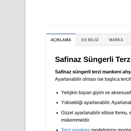
AÇIKLAMA
EK BILGI
MARKA
Safinaz Süngerli Ter
Safinaz süngerli terzi mankeni ahş
Ayarlanabilir olması ise başlıca terci
Yetişkin bayan giyim ve aksesuar
Yüksekliği ayarlanabilir. Ayarlanabi
Güzel ayarlanabilir elbise formu, 
mükemmeldir.
Terzi mankeni
modelimizin montajı 