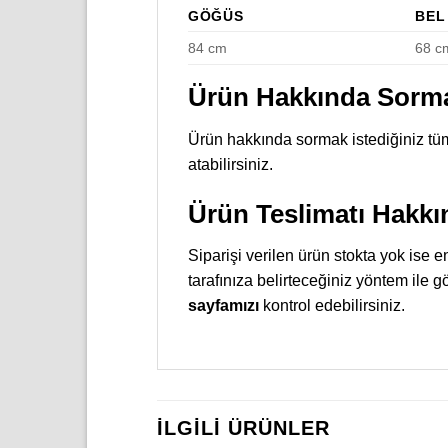
GÖĞÜS
BEL
84 cm
68 c
Ürün Hakkında Sormak
Ürün hakkında sormak istediğiniz tüm
atabilirsiniz.
Ürün Teslimatı Hakkı
Siparişi verilen ürün stokta yok ise 
tarafınıza belirteceğiniz yöntem ile 
sayfamızı
kontrol edebilirsiniz.
İLGILI ÜRÜNLER