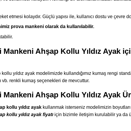
ket etmesi kolaydır. Güçlü yapısı ile, kullanıcı dostu ve çevre d
nimiz prova mankeni olarak da kullanılabilir.
abilir.
i Mankeni Ahşap Kollu Yıldız Ayak içi
 kollu yıldız ayak modelimizde kullandığımız kumaş rengi stand
rı vb. renkli kumaş seçenekleri de mevcuttur.
zi Mankeni Ahşap Kollu Yıldız Ayak Ü
ap kollu yıldız ayak
kullanmak isterseniz modelimizin boyutları aş
p kollu yıldız ayak fiyatı
için bizimle iletişim kurulabilir ya da