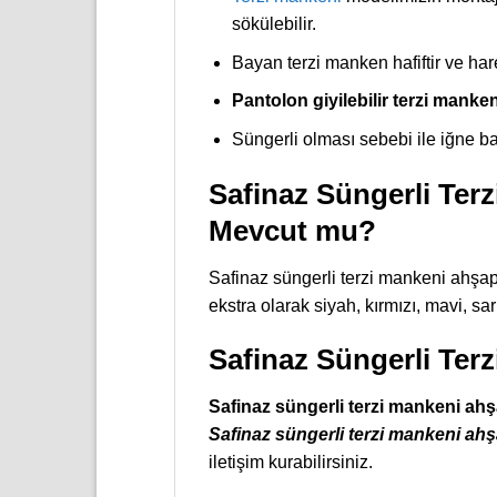
sökülebilir.
Bayan terzi manken hafiftir ve hare
Pantolon giyilebilir terzi manke
Süngerli olması sebebi ile iğne bat
Safinaz Süngerli Terz
Mevcut mu?
Safinaz süngerli terzi mankeni ahşap
ekstra olarak siyah, kırmızı, mavi, sa
Safinaz Süngerli Ter
Safinaz süngerli terzi mankeni ahş
Safinaz süngerli terzi mankeni ahşa
iletişim kurabilirsiniz.