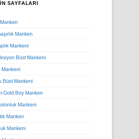
ÜN SAYFALARI
 Manken
şırlık Manken
plık Mankeni
ksiyon Büst Mankeni
a Mankeni
u Büst Mankeni
m-Gold Boy Manken
olonluk Mankeni
tik Manken
luk Mankeni