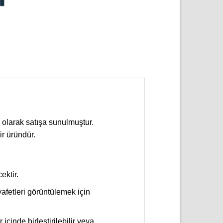
olarak satışa sunulmuştur.
ir üründür.
ektir.
yafetleri görüntülemek için
çinde birleştirilebilir veya