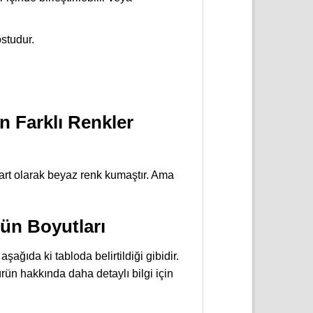
ostudur.
n Farklı Renkler
art olarak beyaz renk kumaştır. Ama
rün Boyutları
ağıda ki tabloda belirtildiği gibidir.
 ürün hakkında daha detaylı bilgi için