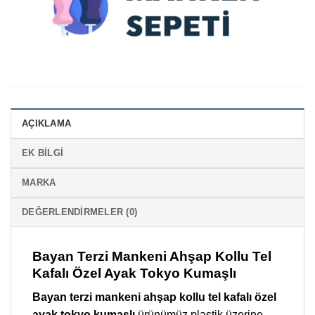
AÇIKLAMA
EK BILGI
MARKA
DEĞERLENDIRMELER (0)
Bayan Terzi Mankeni Ahşap Kollu Tel
Kafalı Özel Ayak Tokyo Kumaşlı
Bayan terzi mankeni ahşap kollu tel kafalı özel
ayak tokyo kumaşlı
ürünümüz plastik üzerine