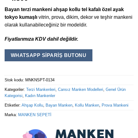
Bayan terzi mankeni ahşap kollu tel kafalı özel ayak
tokyo kumaşlı
vitrin, prova, dikim, dekor ve teşhir mankeni
olarak kullanabileceğiniz bir modeldir.
Fiyatlarımıza KDV dahil değildir.
WHATSAPP SIPARIŞ BUTONU
Stok kodu:
MNKNSPT-0134
Kategoriler:
Terzi Mankenleri
,
Cansız Manken Modelleri
,
Genel Ürün
Kategorisi
,
Kadın Mankenler
Etiketler:
Ahşap Kollu
,
Bayan Manken
,
Kollu Manken
,
Prova Mankeni
Marka:
MANKEN SEPETİ