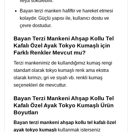
veya sökülebilir.
Bayan terzi manken hafiftir ve hareket etmesi
kolaydır. Güçlü yapısı ile, kullanıcı dostu ve
çevre dostudur.
Bayan Terzi Mankeni Ahşap Kollu Tel
Kafalı Özel Ayak Tokyo Kumaşlı için
Farklı Renkler Mevcut mu?
Terzi mankenimiz de kullandığımız kumaş rengi
standart olarak tokyo kumaşlı renk ama ekstra
olarak kırmızı, gri ve siyah vb. renkli kumaş
seçenekleri de mevcuttur.
Bayan Terzi Mankeni Ahşap Kollu Tel
Kafalı Özel Ayak Tokyo Kumaşlı Ürün
Boyutları
Bayan terzi mankeni ahşap kollu tel kafalı özel
ayak tokyo kumaşlı
kullanmak isterseniz