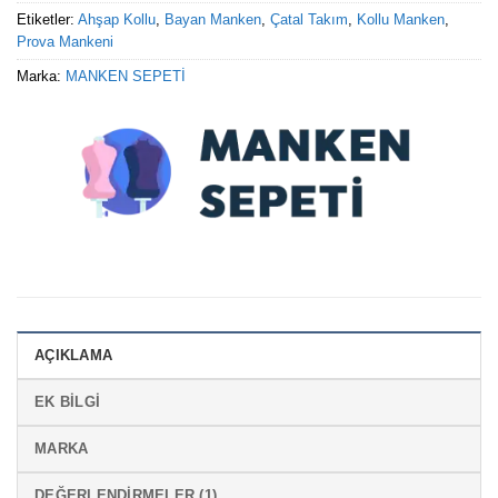
Etiketler:
Ahşap Kollu
,
Bayan Manken
,
Çatal Takım
,
Kollu Manken
,
Prova Mankeni
Marka:
MANKEN SEPETİ
AÇIKLAMA
EK BILGI
MARKA
DEĞERLENDIRMELER (1)