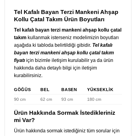
Tel Kafalı Bayan Terzi Mankeni Ahşap
Kollu Çatal Takım Ürün Boyutları
Tel kafalı bayan terzi mankeni ahşap kollu çatal
takım
kullanmak isterseniz modelimizin boyutları
aşağıda ki tabloda belirtildiği gibidir.
Tel kafalı
bayan terzi mankeni ahşap kollu çatal takım
fiyatı
için bizimle iletişim kurulabilir ya da ürün
hakkında daha detaylı bilgi için iletişim
kurabilirsiniz.
GÖĞÜS
BEL
BASEN
YÜKSEKLIK
90 cm
62 cm
93 cm
180 cm
Ürün Hakkında Sormak İstedikleriniz
mi Var?
Ürün hakkında sormak istediğiniz tüm sorular için