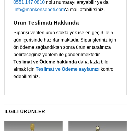
0551 147 0810
nolu numarayı arayabilir ya da
info@mankensepeti.com
‘a mail atabilirsiniz.
Ürün Teslimatı Hakkında
Siparişi verilen ürün stokta yok ise en geç 3 ile 5
gün içerisinde hazırlanmaktadır. Siparişleriniz için
ön ödeme sağlandıktan sonra ürünler tarafınıza
belirteceğiniz yöntem ile gönderilmektedir.
Teslimat ve Ödeme hakkında
daha fazla bilgi
almak için
Teslimat ve Ödeme sayfamızı
kontrol
edebilirsiniz.
İLGILI ÜRÜNLER