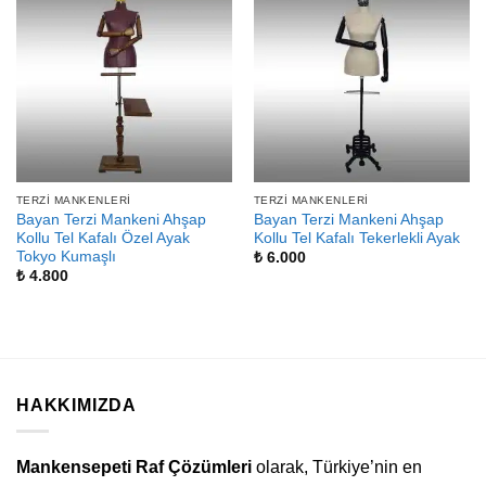
TERZI MANKENLERI
TERZI MANKENLERI
Bayan Terzi Mankeni Ahşap
Bayan Terzi Mankeni Ahşap
Kollu Tel Kafalı Özel Ayak
Kollu Tel Kafalı Tekerlekli Ayak
Tokyo Kumaşlı
₺
6.000
₺
4.800
HAKKIMIZDA
Mankensepeti Raf Çözümleri
olarak, Türkiye’nin en