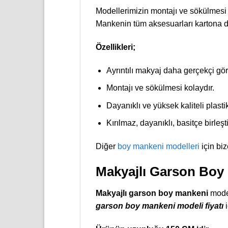
Modellerimizin montajı ve sökülmesi 
Mankenin tüm aksesuarları kartona da
Özellikleri;
Ayrıntılı makyaj daha gerçekçi gö
Montajı ve sökülmesi kolaydır.
Dayanıklı ve yüksek kaliteli plast
Kırılmaz, dayanıklı, basitçe birleşti
Diğer
boy mankeni modelleri
için biz
Makyajlı Garson Boy
Makyajlı garson boy mankeni
model
garson boy mankeni modeli fiyatı
i