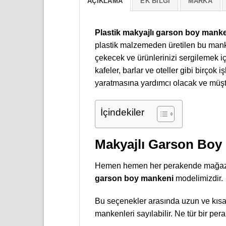
AÇIKLAMA
EK BILGI
MARKA
Plastik makyajlı garson boy mank
plastik malzemeden üretilen bu manken
çekecek ve ürünlerinizi sergilemek iç
kafeler, barlar ve oteller gibi birçok
yaratmasına yardımcı olacak ve müşte
İçindekiler
Makyajlı Garson Boy
Hemen hemen her perakende mağaza d
garson boy mankeni
modelimizdir.
Bu seçenekler arasında uzun ve kısa
mankenleri sayılabilir. Ne tür bir p