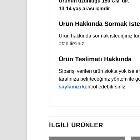
Ürünün uzunluğu 150 CM ‘dir.
13-14 yaş arası içindir.
Ürün Hakkında Sormak İsted
Ürün hakkında sormak istediğiniz tüm
atabilirsiniz.
Ürün Teslimatı Hakkında
Siparişi verilen ürün stokta yok ise 
tarafınıza belirteceğiniz yöntem ile 
sayfamızı
kontrol edebilirsiniz.
İLGILI ÜRÜNLER