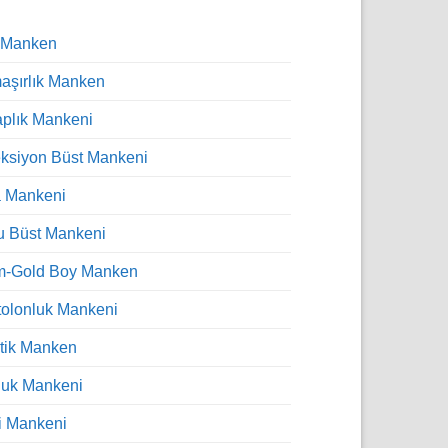
 Manken
şırlık Manken
plık Mankeni
ksiyon Büst Mankeni
a Mankeni
u Büst Mankeni
m-Gold Boy Manken
olonluk Mankeni
tik Manken
luk Mankeni
i Mankeni