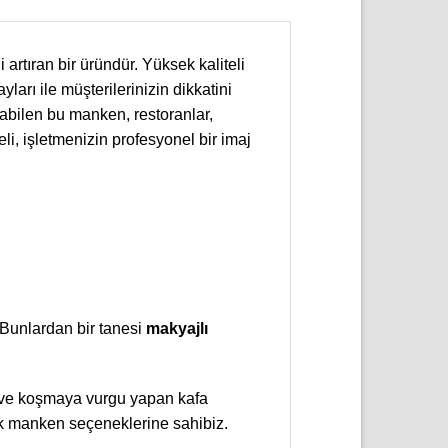
i artıran bir üründür. Yüksek kaliteli
arı ile müşterilerinizin dikkatini
nabilen bu manken, restoranlar,
eli, işletmenizin profesyonel bir imaj
Bunlardan bir tanesi
makyajlı
k ve koşmaya vurgu yapan kafa
cak manken seçeneklerine sahibiz.