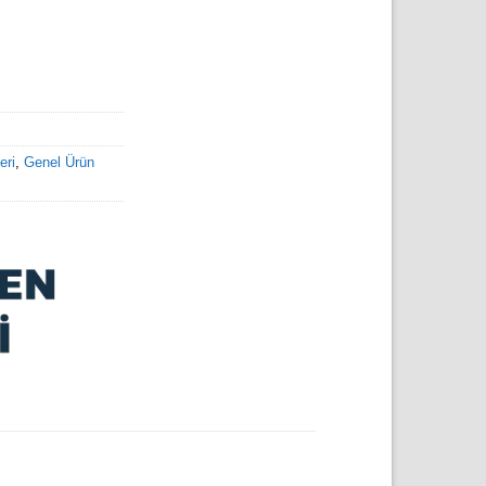
eri
,
Genel Ürün