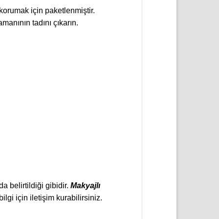
orumak için paketlenmiştir.
manının tadını çıkarın.
 belirtildiği gibidir.
Makyajlı
lgi için iletişim kurabilirsiniz.