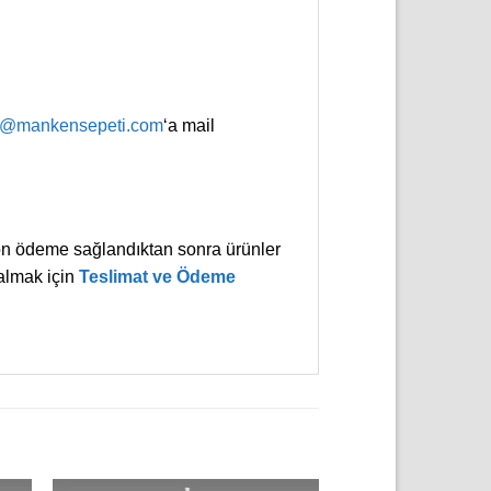
o@mankensepeti.com
‘a mail
in ön ödeme sağlandıktan sonra ürünler
 almak için
Teslimat ve Ödeme