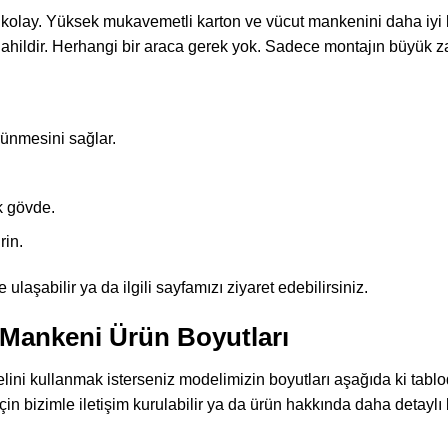
kolay. Yüksek mukavemetli karton ve vücut mankenini daha iyi k
hildir. Herhangi bir araca gerek yok. Sadece montajın büyük za
rünmesini sağlar.
ik gövde.
rin.
e ulaşabilir ya da ilgili sayfamızı ziyaret edebilirsiniz.
 Mankeni Ürün Boyutları
ini kullanmak isterseniz modelimizin boyutları aşağıda ki tabloda
çin bizimle iletişim kurulabilir ya da ürün hakkında daha detaylı bi