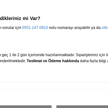
ikleriniz mi Var?
 sorular için
0551 147 0810
nolu numarayı arayabilir ya da
inf
en geç 1 ile 2 gün içerisinde hazırlanmaktadır. Siparişleriniz iç
gönderilmektedir.
Teslimat ve Ödeme hakkında
daha fazla bilgi