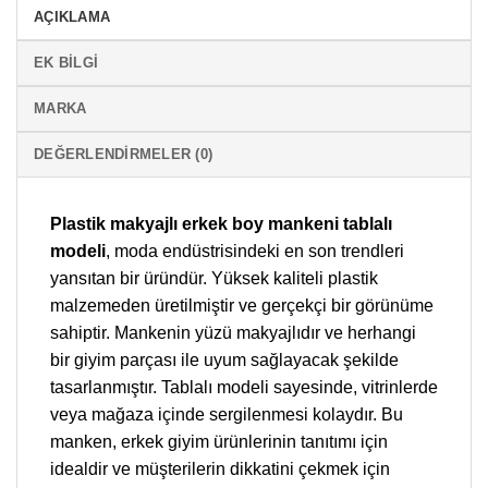
AÇIKLAMA
EK BILGI
MARKA
DEĞERLENDIRMELER (0)
Plastik makyajlı erkek boy mankeni tablalı
modeli
, moda endüstrisindeki en son trendleri
yansıtan bir üründür. Yüksek kaliteli plastik
malzemeden üretilmiştir ve gerçekçi bir görünüme
sahiptir. Mankenin yüzü makyajlıdır ve herhangi
bir giyim parçası ile uyum sağlayacak şekilde
tasarlanmıştır. Tablalı modeli sayesinde, vitrinlerde
veya mağaza içinde sergilenmesi kolaydır. Bu
manken, erkek giyim ürünlerinin tanıtımı için
idealdir ve müşterilerin dikkatini çekmek için