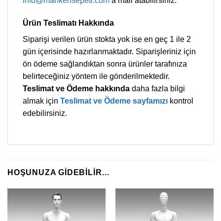
info@mankensepeti.com
‘a mail atabilirsiniz.
Ürün Teslimatı Hakkında
Siparişi verilen ürün stokta yok ise en geç 1 ile 2
gün içerisinde hazırlanmaktadır. Siparişleriniz için
ön ödeme sağlandıktan sonra ürünler tarafınıza
belirteceğiniz yöntem ile gönderilmektedir.
Teslimat ve Ödeme hakkında
daha fazla bilgi
almak için
Teslimat ve Ödeme sayfamızı
kontrol
edebilirsiniz.
HOŞUNUZA GIDEBILIR…