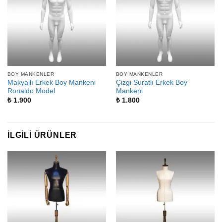
BOY MANKENLER
BOY MANKENLER
Makyajlı Erkek Boy Mankeni
Çizgi Suratlı Erkek Boy
Ronaldo Model
Mankeni
₺
1.900
₺
1.800
İLGILI ÜRÜNLER