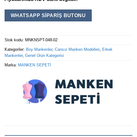
WHATSAPP SIPARIŞ BUTONU
Stok kodu:
MNKNSPT-048-02
Kategoriler:
Boy Mankenler
,
Cansız Manken Modelleri
,
Erkek
Mankenler
,
Genel Ürün Kategorisi
Marka:
MANKEN SEPETİ