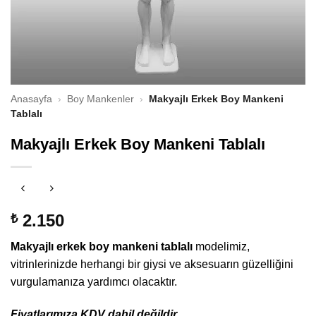
Anasayfa
›
Boy Mankenler
›
Makyajlı Erkek Boy Mankeni
Tablalı
Makyajlı Erkek Boy Mankeni Tablalı
2.150
₺
Makyajlı erkek boy mankeni tablalı
modelimiz,
vitrinlerinizde herhangi bir giysi ve aksesuarın güzelliğini
vurgulamanıza yardımcı olacaktır.
Fiyatlarımıza KDV dahil değildir.