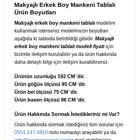
Makyajlı Erkek Boy Mankeni Tablalı
Ürün Boyutları
Makyajlı erkek boy mankeni tablalı
modelini
kullanmak isterseniz modelimizin boyutları
aşağıda ki tabloda belirtildiği gibidir.
Makyajlı
erkek boy mankeni tablalı modeli fiyatı
için
bizimle iletişim kurulabilir ya da ürün hakkında
daha detaylı bilgi için iletişim kurabilirsiniz.
Ürünün uzunluğu 192 CM ‘dir.
Ürün göğüs ölçüsü 95 CM ‘dir.
Ürün bel ölçüsü 75 CM ‘dir.
Ürün basen ölçüsü 96 CM ‘dir.
Ürün Hakkında Sormak İstedikleriniz mi Var?
Ürün hakkında sormak istediğiniz tüm sorular için
0551 147 0810
nolu numarayı arayabilir ya da