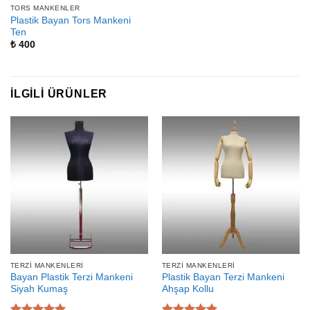
TORS MANKENLER
Plastik Bayan Tors Mankeni
Ten
₺
400
İLGILI ÜRÜNLER
TERZI MANKENLERI
TERZI MANKENLERI
Bayan Plastik Terzi Mankeni
Plastik Bayan Terzi Mankeni
Siyah Kumaş
Ahşap Kollu