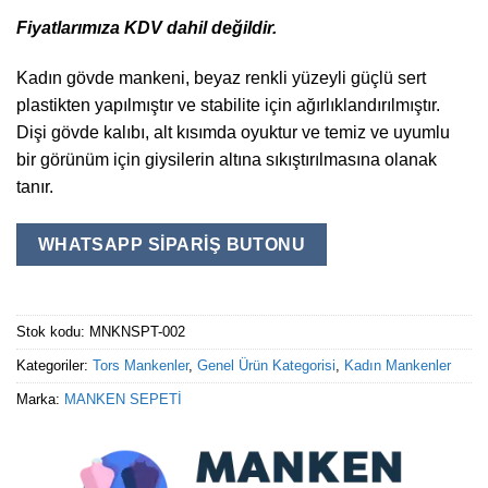
Fiyatlarımıza KDV dahil değildir.
Kadın gövde mankeni, beyaz renkli yüzeyli güçlü sert
plastikten yapılmıştır ve stabilite için ağırlıklandırılmıştır.
Dişi gövde kalıbı, alt kısımda oyuktur ve temiz ve uyumlu
bir görünüm için giysilerin altına sıkıştırılmasına olanak
tanır.
WHATSAPP SIPARIŞ BUTONU
Stok kodu:
MNKNSPT-002
Kategoriler:
Tors Mankenler
,
Genel Ürün Kategorisi
,
Kadın Mankenler
Marka:
MANKEN SEPETİ