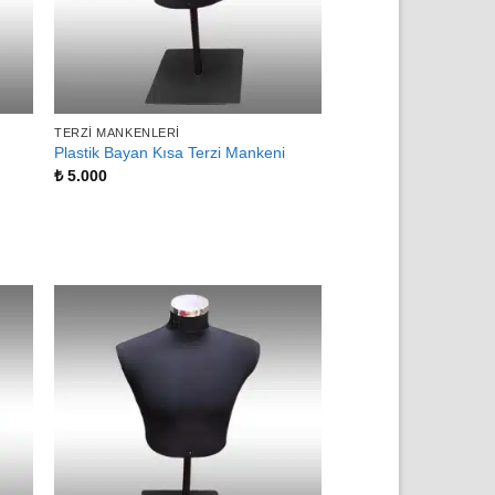
TERZI MANKENLERI
Plastik Bayan Kısa Terzi Mankeni
₺
5.000