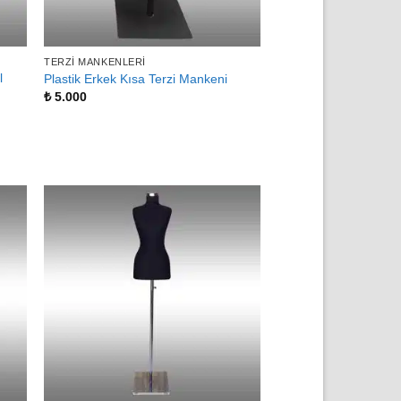
TERZI MANKENLERI
l
Plastik Erkek Kısa Terzi Mankeni
₺
5.000