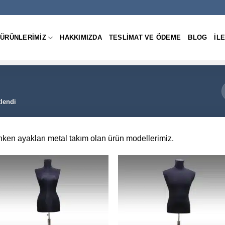
ÜRÜNLERIMIZ
HAKKIMIZDA
TESLIMAT VE ÖDEME
BLOG
IL
tlendi
ken ayakları metal takım olan ürün modellerimiz.