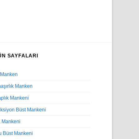
ÜN SAYFALARI
 Manken
şırlık Manken
plık Mankeni
ksiyon Büst Mankeni
a Mankeni
u Büst Mankeni