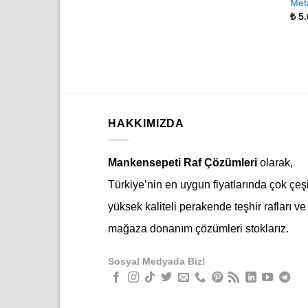
Met
₺
5.
HAKKIMIZDA
Mankensepeti Raf Çözümleri
olarak,
Türkiye’nin en uygun fiyatlarında çok çeşi
yüksek kaliteli perakende teşhir rafları ve
mağaza donanım çözümleri stoklarız.
Sosyal Medyada Biz!